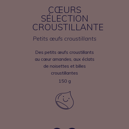
CŒURS
SÉLECTION
CROUSTILLANTE
Petits œufs croustillants
Des petits œufs croustillants
au cœur amandes, aux éclats
de noisettes et billes
croustillantes
150 g