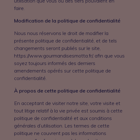
utilisation que vous ou des tiers pouvaient en
faire.
Modification de la politique de confidentialité
Nous nous réservons le droit de modifier la
présente politique de confidentialité, et de tels
changements seront publiés sur le site,
https://www.gourmandisesmotta.fr/, afin que vous
soyez toujours informés des derniers
amendements opérés sur cette politique de
confidentialité.
À propos de cette politique de confidentialité
En acceptant de visiter notre site, votre visite et
tout litige relatif à la vie privée est soumis à cette
politique de confidentialité et aux conditions
générales d’utilisation. Les termes de cette
politique ne couvrent pas les informations