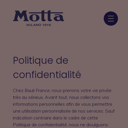
Panneau de gestion des cookies
Gourmandises Motta
De délicieuses gourmandises pour les fêtes, marrons glacés, panettone, pandoro, pâtes de fruits…
Politique de
confidentialité
Chez Bauli France, nous prenons votre vie privée
très au sérieux. Avant tout, nous collectons vos
informations personnelles afin de vous permettre
une utilisation personnalisée de nos services. Sauf
indication contraire dans le cadre de cette
Politique de confidentialité, nous ne divulguons