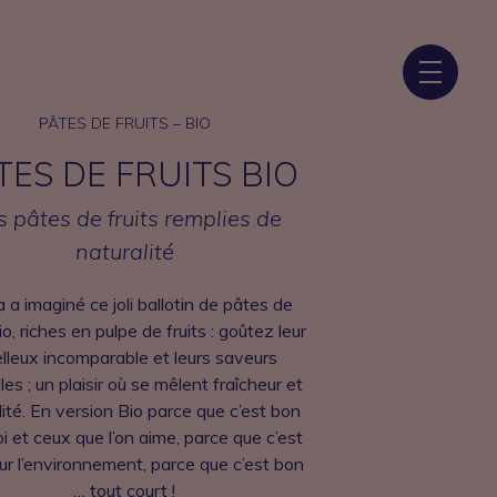
PÂTES DE FRUITS – BIO
TES DE FRUITS BIO
 pâtes de fruits remplies de
naturalité
 a imaginé ce joli ballotin de pâtes de
io, riches en pulpe de fruits : goûtez leur
leux incomparable et leurs saveurs
les ; un plaisir où se mêlent fraîcheur et
lité. En version Bio parce que c’est bon
i et ceux que l’on aime, parce que c’est
ur l’environnement, parce que c’est bon
… tout court !